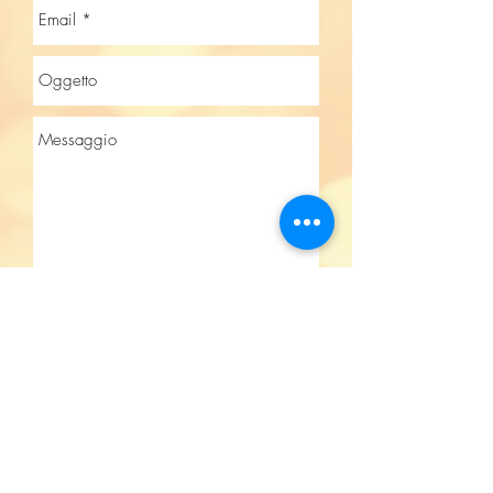
Invia
Prenota ora