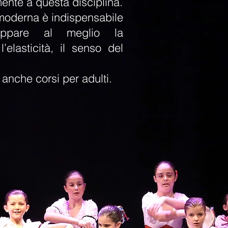
ente a questa disciplina.
moderna è indispensabile
uppare al meglio la
l’elasticità, il senso del
 anche corsi per adulti.