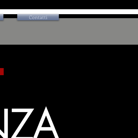
Contatti
NZA