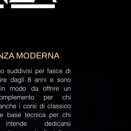
A MODERNA
no suddivisi per fasce di
tire dagli 8 anni e sono
ti in modo da offrire un
complemento
per chi
anche i corsi di classico
te base tecnica per chi
intende dedicarsi