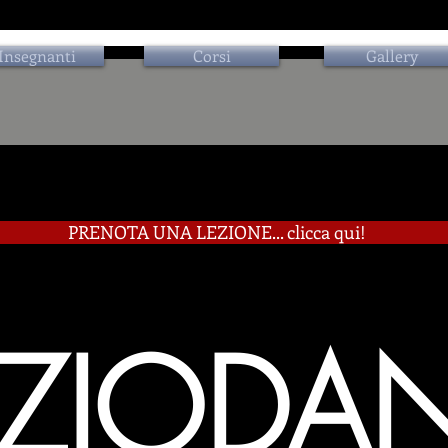
Insegnanti
Corsi
Gallery
PRENOTA UNA LEZIONE... clicca qui!
AZIODA